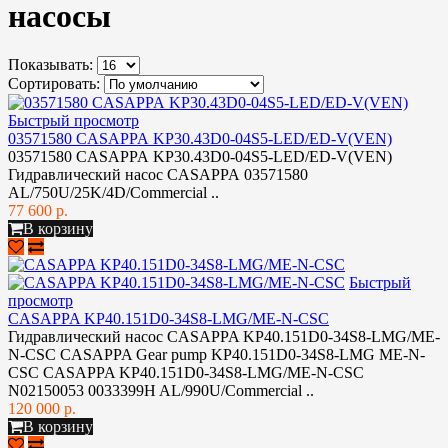
насосы
Показывать:
Сортировать:
Быстрый просмотр
03571580 CASAPPA KP30.43D0-04S5-LED/ED-V(VEN)
03571580 CASAPPA KP30.43D0-04S5-LED/ED-V(VEN)
Гидравлический насос CASAPPA 03571580
AL/750U/25K/4D/Commercial ..
77 600 р.
В корзину
Быстрый
просмотр
CASAPPA KP40.151D0-34S8-LMG/ME-N-CSC
Гидравлический насос CASAPPA KP40.151D0-34S8-LMG/ME-
N-CSC CASAPPA Gear pump KP40.151D0-34S8-LMG ME-N-
CSC CASAPPA KP40.151D0-34S8-LMG/ME-N-CSC
N02150053 0033399H AL/990U/Commercial ..
120 000 р.
В корзину