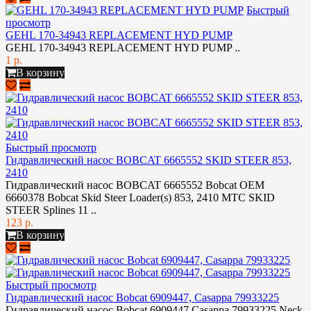
Быстрый
просмотр
GEHL 170-34943 REPLACEMENT HYD PUMP
GEHL 170-34943 REPLACEMENT HYD PUMP ..
1 р.
В корзину
Быстрый просмотр
Гидравлический насос BOBCAT 6665552 SKID STEER 853,
2410
Гидравлический насос BOBCAT 6665552 Bobcat OEM
6660378 Bobcat Skid Steer Loader(s) 853, 2410 MTC SKID
STEER Splines 11 ..
123 р.
В корзину
Быстрый просмотр
Гидравлический насос Bobcat 6909447, Casappa 79933225
Гидравлический насос Bobcat 6909447 Casappa 79933225 Neck