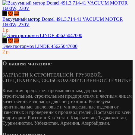
Вакуумный мотор Domel 491.3.714-41 VACUUM MOTOR
1600W; 230V
1 р.
Электротормоз LINDE 45625047000
2 р.
О нашем магазине
ЗАПЧАСТИ К СТРОИТЕЛЬНОЙ, ГРУЗОВОЙ,
СПЕЦТЕХНИКЕ, СЕЛЬСКОХОЗЯЙСТВЕННОЙ ТЕХНИКЕ
Компания предлагает промышленным, дорожно-
строительным, строительным предприятиям и частным лицам
качественные запчасти для спецтехники. Реализуем
оригинальные, аналоговые и универсальные изделия от
известных и проверенных производителей. Поставки по всей
территории России,в Казахстан, Кыргызстан, Таджикистан,
Туркменистан, Узбекистан, Армения, Азербайджан.
Наши контакты