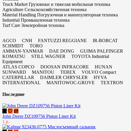
Truck Market Грузовики и тяжелая мобильная техника
Agriculture Сельскохозяйственная техника
Material Handling Погрузочная и манипуляторная техника
Industrial Промышленная техника
Turf Care Землеройная техника
AGCO CNH FANTUZZI REGGIANE IR-BOBCAT
SCHMIDT TORO
AMMAN-YANMAR DAE DONG GUIMA PALFINGER
KOMATSU STILL WAGNER TOYOTA Industrial
Equipment
ATLAS COPCO DOOSAN INFRACORE HUNAN
SUNWARD MANITOU TEREX VOLVO Compact
CATERPILLAR DAIMLER CHRYSLER HYVA
INTERNATIONAL MANITOWOC-GROVE TEXTRON
Последние
John Deere DZ109756 Piston Liner Kit
1 р.