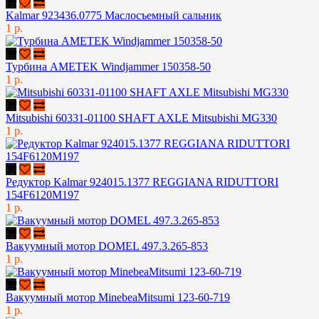
Kalmar 923436.0775 Маслосъемный сальник
1 р.
Турбина AMETEK Windjammer 150358-50
1 р.
Mitsubishi 60331-01100 SHAFT AXLE Mitsubishi MG330
1 р.
Редуктор Kalmar 924015.1377 REGGIANA RIDUTTORI
154F6120M197
1 р.
Вакуумный мотор DOMEL 497.3.265-853
1 р.
Вакуумный мотор MinebeaMitsumi 123-60-719
1 р.