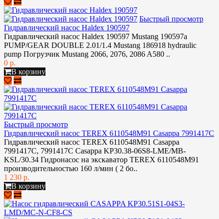
Быстрый просмотр
Гидравлический насос Haldex 190597
Гидравлический насос Haldex 190597 Mustang 190597a
PUMP/GEAR DOUBLE 2.01/1.4 Mustang 186918 hydraulic
pump Погрузчик Mustang 2066, 2076, 2086 A580 ..
0 р.
В корзину
Быстрый просмотр
Гидравлический насос TEREX 6110548M91 Casappa 7991417C
Гидравлический насос TEREX 6110548M91 Casappa
7991417C, 7991417С Casappa KP30.38-06S8-LME/MB-
KSL/30.34 Гидронасос на экскаватор TEREX 6110548M91
производительностью 160 л/мин ( 2 бо..
1 230 р.
В корзину