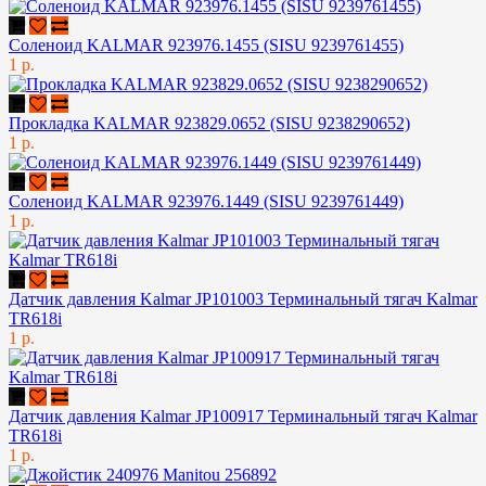
Соленоид KALMAR 923976.1455 (SISU 9239761455)
1 р.
Прокладка KALMAR 923829.0652 (SISU 9238290652)
1 р.
Соленоид KALMAR 923976.1449 (SISU 9239761449)
1 р.
Датчик давления Kalmar JP101003 Терминальный тягач Kalmar
TR618i
1 р.
Датчик давления Kalmar JP100917 Терминальный тягач Kalmar
TR618i
1 р.