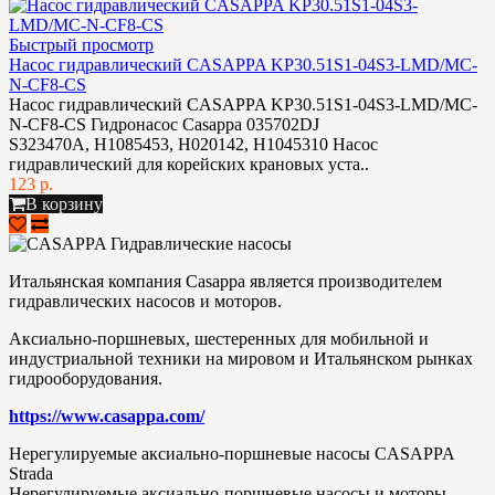
Быстрый просмотр
Насос гидравлический CASAPPA KP30.51S1-04S3-LMD/MC-
N-CF8-CS
Насос гидравлический CASAPPA KP30.51S1-04S3-LMD/MC-
N-CF8-CS Гидронасос Casappa 035702DJ
S323470A, H1085453, H020142, H1045310 Насос
гидравлический для корейских крановых уста..
123 р.
В корзину
Итальянская компания Casappa является производителем
гидравлических насосов и моторов.
Аксиально-поршневых, шестеренных для мобильной и
индустриальной техники на мировом и Итальянском рынках
гидрооборудования.
https://www.casappa.com/
Нерегулируемые аксиально-поршневые насосы CASAPPA
Strada
Нерегулируемые аксиально-поршневые насосы и моторы