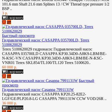
101.6 mm Shaft 21.6 mm Splines 13 / CW Thread type pressure 1/2
BSP ..
3 р.
В корзину
Быстрый просмотр
Гидравлический насос CASAPPA 035700LD, Terex
5100620029
Terex 5100620029 гидронасос Гидравлический насос
CASAPPA 035700LD CASAPPA KP30.34D0-A8K9-LBM/BE-
N-KSC-VN CASAPPA KP30.34D0-A8K9-LBM/BE-N-KSC-
VNR01 Terex SKL854/TL100/TL120 Terex 5100620..
60 000 р.
В корзину
Быстрый
просмотр
Гидравлический насос Casappa 7991131W
Гидравлический насос CASAPPA KP20.25-82E2-
LGF/GE/PLP20.8-LG CASAPPA 7991131W CCW VOD/26R ..
36 000 р.
В корзину