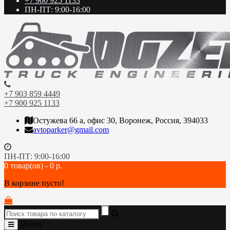
+7 900 925 1133
ПН-ПТ: 9:00-16:00
+7 903 859 4449
+7 900 925 1133
Остужева 66 а, офис 30, Воронеж, Россия, 394033
avtoparker@gmail.com
ПН-ПТ: 9:00-16:00
0 товар(ов) - 0 р.
В корзине пусто!
Меню