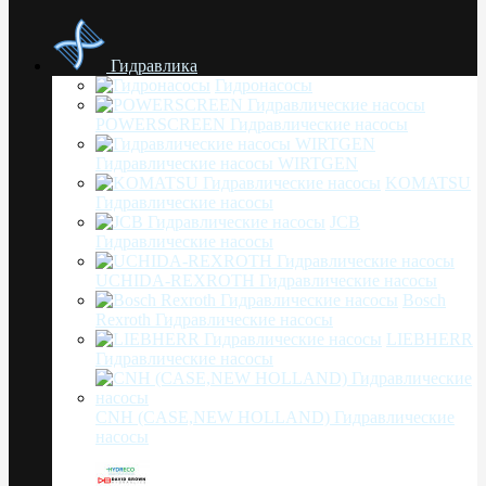
Гидравлика
Гидронасосы
POWERSCREEN Гидравлические насосы
Гидравлические насосы WIRTGEN
KOMATSU
Гидравлические насосы
JCB
Гидравлические насосы
UCHIDA-REXROTH Гидравлические насосы
Bosch
Rexroth Гидравлические насосы
LIEBHERR
Гидравлические насосы
CNH (CASE,NEW HOLLAND) Гидравлические
насосы