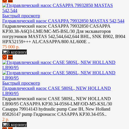
Быстрый просмотр
Гидравлический насос CASAPPA 79932850 MASTAS 542,544
Гидравлический насос CASAPPA 79932850 CASAPPA
KP30.38-A6Q3-LME/MC-M5-BSL/30 Для экскаваторов
погрузчиков MASTAS 542,544,642,644 BHL, SNK B902, B904
HPX52159+++ AL/CASAPPA/800 AL/600E ..
75 000 р.
В корзину
Быстрый просмотр
Гидравлический насос CASE 580SL, NEW HOLLAND
LB90/95
Гидравлический насос CASE 580SL, NEW HOLLAND
LB90/95 CASAPPA KP30.34-05S6-LMF/OD-M5-KSL/30
Casappa 79914143 hydraulic pump Case IH, New Holland
85826147 pump Гидронасос CASAPPA KP30.34-05S..
2 р.
В корзину