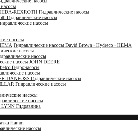
дравлические насосы
 насосы
HIDA-REXROTH Гидравлические насосы
oth Гидравлические насосы
дравлические насосы
ие насосы
Гидравлические насосы David Brown - Hydreco - HEMA
ические насосы
равлические насосы
ческие насосы JOHN DEERE
belco Гидронасосы
влические насосы
R-DANFOSS Гидравлические насосы
LLAR Гидравлические насосы
лические насосы
авлические насосы
LYNN Гидравлика
катка Hamm
влические насосы