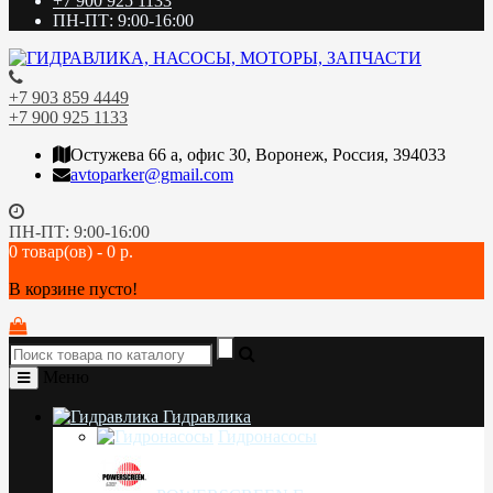
+7 900 925 1133
ПН-ПТ: 9:00-16:00
+7 903 859 4449
+7 900 925 1133
Остужева 66 а, офис 30, Воронеж, Россия, 394033
avtoparker@gmail.com
ПН-ПТ: 9:00-16:00
0 товар(ов) - 0 р.
В корзине пусто!
Меню
Гидравлика
Гидронасосы