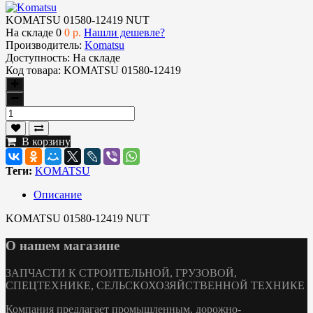
KOMATSU 01580-12419 NUT
На складе
0
0 р.
Нашли дешевле?
Производитель:
Komatsu
Доступность:
На складе
Код товара:
KOMATSU 01580-12419
В корзину
Теги:
KOMATSU
Описание
KOMATSU 01580-12419 NUT
О нашем магазине
ЗАПЧАСТИ К СТРОИТЕЛЬНОЙ, ГРУЗОВОЙ,
СПЕЦТЕХНИКЕ, СЕЛЬСКОХОЗЯЙСТВЕННОЙ ТЕХНИКЕ
Компания предлагает промышленным, дорожно-