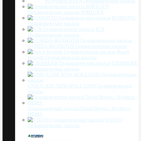
POWERSCREEN Гидравлические насосы
Гидравлические насосы WIRTGEN
KOMATSU
Гидравлические насосы
JCB
Гидравлические насосы
UCHIDA-REXROTH Гидравлические насосы
Bosch
Rexroth Гидравлические насосы
LIEBHERR
Гидравлические насосы
CNH (CASE,NEW HOLLAND) Гидравлические
насосы
Гидравлические насосы David Brown - Hydreco -
HEMA
VOLVO
Гидравлические насосы