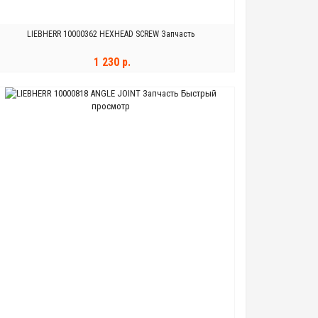
LIEBHERR 10000362 HEXHEAD SCREW Запчасть
1 230 р.
Быстрый
В КОРЗИНУ
просмотр