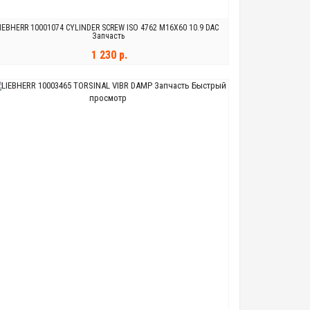
IEBHERR 10001074 CYLINDER SCREW ISO 4762 M16X60 10.9 DAC
Запчасть
1 230 р.
Быстрый
В КОРЗИНУ
просмотр