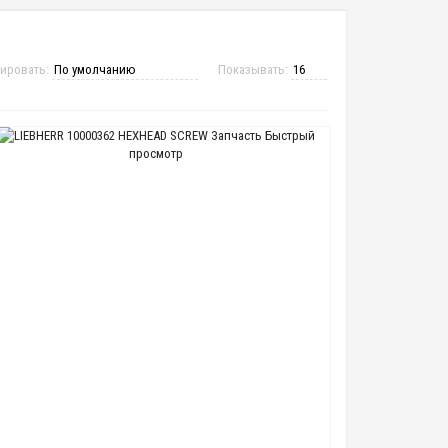
ировать:
Показывать:
Быстрый
просмотр