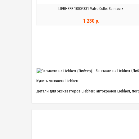
LIEBHERR 10004331 Valve Collet Запчасть
1 230 р.
В КОРЗИНУ
Запчасти на Liebherr (Ли
Купить запчасти Liebherr
Детали для экскаваторов Liebherr, автокранов Liebherr, 