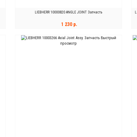
LIEBHERR 10000820 ANGLE JOINT Запчасть
L
1 230 р.
Быстрый
В КОРЗИНУ
просмотр