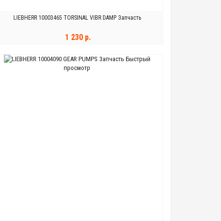
LIEBHERR 10003465 TORSINAL VIBR DAMP Запчасть
1 230 р.
Быстрый
В КОРЗИНУ
просмотр