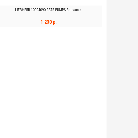
LIEBHERR 10004090 GEAR PUMPS Запчасть
1 230 р.
В КОРЗИНУ