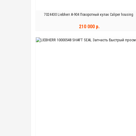
7024430 Liebherr A-904 Поворотный кулак Caliper housing
210 000 р.
Быстрый просм
В КОРЗИНУ