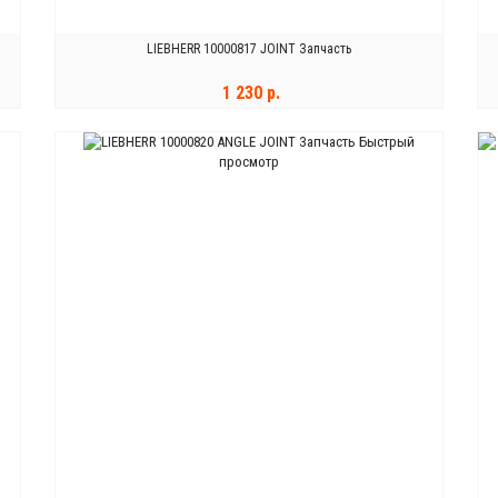
LIEBHERR 10000817 JOINT Запчасть
1 230 р.
Быстрый
В КОРЗИНУ
просмотр