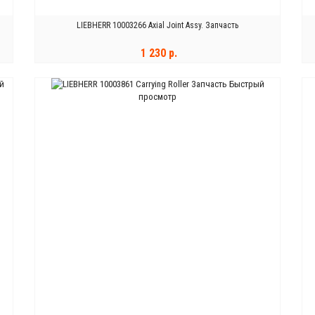
LIEBHERR 10003266 Axial Joint Assy. Запчасть
1 230 р.
й
Быстрый
В КОРЗИНУ
просмотр