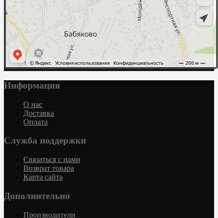
Информация
О нас
Доставка
Оплата
Служба поддержки
Связаться с нами
Возврат товара
Карта сайта
Дополнительно
Производители