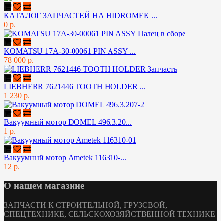
КАТАЛОГ ЗАПЧАСТЕЙ НА HIDROMEK ...
0 р.
KOMATSU 17A-30-00061 PIN ASSY ...
78 000 р.
LIEBHERR 7621446 TOOTH HOLDER ...
1 230 р.
Вакуумный мотор DOMEL 496.3.20...
1 р.
Вакуумный мотор Ametek 116310-...
12 р.
О нашем магазине
ЗАПЧАСТИ К СТРОИТЕЛЬНОЙ, ГРУЗОВОЙ,
СПЕЦТЕХНИКЕ, СЕЛЬСКОХОЗЯЙСТВЕННОЙ ТЕХНИКЕ