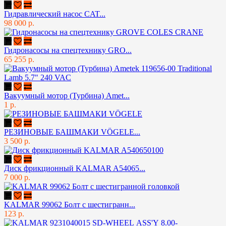
Гидравлический насос CAT...
98 000 р.
Гидронасосы на спецтехнику GRO...
65 255 р.
Вакуумный мотор (Турбина) Amet...
1 р.
РЕЗИНОВЫЕ БАШМАКИ VÖGELE...
3 500 р.
Диск фрикционный KALMAR A54065...
7 000 р.
KALMAR 99062 Болт с шестигранн...
123 р.