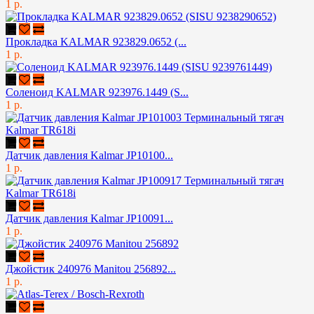
1 р.
Прокладка KALMAR 923829.0652 (...
1 р.
Соленоид KALMAR 923976.1449 (S...
1 р.
Датчик давления Kalmar JP10100...
1 р.
Датчик давления Kalmar JP10091...
1 р.
Джойстик 240976 Manitou 256892...
1 р.