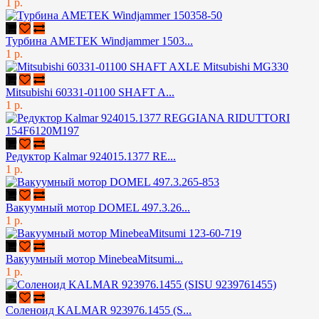
1 р.
Турбина AMETEK Windjammer 1503...
1 р.
Mitsubishi 60331-01100 SHAFT A...
1 р.
Редуктор Kalmar 924015.1377 RE...
1 р.
Вакуумный мотор DOMEL 497.3.26...
1 р.
Вакуумный мотор MinebeaMitsumi...
1 р.
Соленоид KALMAR 923976.1455 (S...