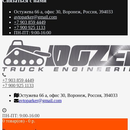
Связаться с нами
Остужева 66 а, офис 30, Воронеж, Россия, 394033
avtoparker@gmail.com
+7 903 859 4449
+7 900 925 1133
ПН-ПТ: 9:00-16:00
+7 903 859 4449
+7 900 925 1133
Остужева 66 а, офис 30, Воронеж, Россия, 394033
avtoparker@gmail.com
ПН-ПТ: 9:00-16:00
0 товар(ов) - 0 р.