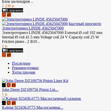
Блок цилиндров ..
1 230 р.
В корзину
Быстрый просмотр
Электротормоз LINDE 45625047000
Электротормоз LINDE 45625047000 External Ø coil 102 mm
Internal Ø coil 41.5 mm Voltage coil 24 V Capacity coil 25 W
Friction plates - 2 B19 ..
2 р.
В корзину
Последние
Рекомендуемые
Хиты продаж
John Deere DZ109756 Piston Lin...
1 р.
Kalmar 923436.0775 Маслосъемны...