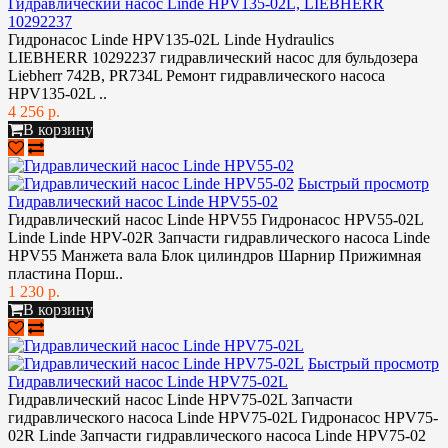
Гидравлический насос Linde HPV135-02L, LIEBHERR
10292237
Гидронасос Linde HPV135-02L Linde Hydraulics
LIEBHERR 10292237 гидравлический насос для бульдозера
Liebherr 742B, PR734L Ремонт гидравлического насоса
HPV135-02L ..
4 256 р.
В корзину
Быстрый просмотр
Гидравлический насос Linde HPV55-02
Гидравлический насос Linde HPV55 Гидронасос HPV55-02L
Linde Linde HPV-02R Запчасти гидравлического насоса Linde
HPV55 Манжета вала Блок цилиндров Шарнир Прижимная
пластина Порш..
1 230 р.
В корзину
Быстрый просмотр
Гидравлический насос Linde HPV75-02L
Гидравлический насос Linde HPV75-02L Запчасти
гидравлического насоса Linde HPV75-02L Гидронасос HPV75-
02R Linde Запчасти гидравлического насоса Linde HPV75-02