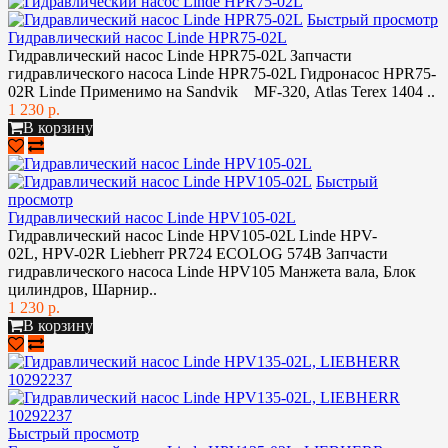
Быстрый просмотр
Гидравлический насос Linde HPR75-02L
Гидравлический насос Linde HPR75-02L Запчасти
гидравлического насоса Linde HPR75-02L Гидронасос HPR75-
02R Linde Применимо на Sandvik MF-320, Atlas Terex 1404 ..
1 230 р.
В корзину
Быстрый
просмотр
Гидравлический насос Linde HPV105-02L
Гидравлический насос Linde HPV105-02L Linde HPV-
02L, HPV-02R Liebherr PR724 ECOLOG 574B Запчасти
гидравлического насоса Linde HPV105 Манжета вала, Блок
цилиндров, Шарнир..
1 230 р.
В корзину
Быстрый просмотр