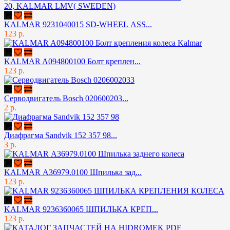
KALMAR 9231040015 SD-WHEEL ASS...
123 р.
KALMAR A094800100 Болт креплен...
123 р.
Серводвигатель Bosch 020600203...
2 р.
Диафрагма Sandvik 152 357 98...
3 р.
KALMAR А36979.0100 Шпилька зад...
123 р.
KALMAR 9236360065 ШПИЛЬКА КРЕП...
123 р.