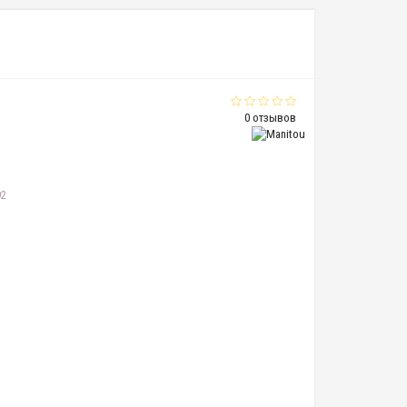
0 отзывов
92