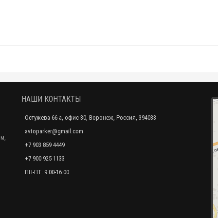
НАШИ КОНТАКТЫ
Остужева 66 а, офис 30, Воронеж, Россия, 394033
avtoparker@gmail.com
м,
+7 903 859 4449
+7 900 925 1133
ПН-ПТ: 9:00-16:00