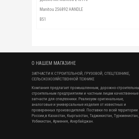
Manitou 256892 HANDLE
B51
О НАШЕМ МАГАЗИНЕ
ЗАПЧАСТИ К СТРОИТЕЛЬНОЙ, ГРУЗОВОЙ, СПЕЦТЕХНИКЕ,
СЕЛЬСКОХОЗЯЙСТВЕННОЙ ТЕХНИКЕ
Компания предлагает промышленным, дорожно-строительны
строительным предприятиям и частным лицам качественные
запчасти для спецтехники. Реализуем оригинальные,
аналоговые и универсальные изделия от известных и
проверенных производителей. Поставки по всей территории
России,в Казахстан, Кыргызстан, Таджикистан, Туркменистан,
Узбекистан, Армения, Азербайджан.