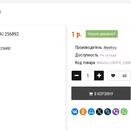
2
1 р.
U 256892
Нашли дешевле?
Производитель:
Manitou
Доступность:
На складе
Код товара:
Manitou 240976, 2568
В КОРЗИНУ